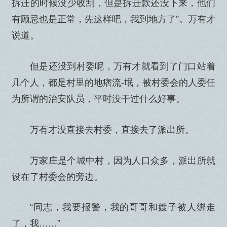
拆迁的时候没少收刮，但是拆迁款还没下来，他们
有顾忌也是正常，先这样吧，我到地方了”。万有才
说道。
但是还没到村委呢，万有才就看到了门口站着
几个人，都是村里的地痞流-氓，被村委会的人委任
为所谓的治安队员，平时没干过什么好事。
万有才没直接去村委，直接去了派出所。
万家庄是个城中村，因为人口众多，派出所就
设在了村委会的旁边。
“同志，我要报警，我的哥哥和嫂子被人绑走
了，我……”