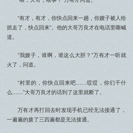
“有才，有才，你快点回来一趟，你嫂子被人给
抓走了，快点回来”。他的大哥万良才在电话里嘶喊
道。
“我嫂子，谁啊，谁这么大胆？”万有才一听就
火了，问道。
“村里的，你快点回来吧……哎哎，你们干什
么……”大哥万良才的话到了这里就断了。
万有才再打回去时发现手机已经无法接通了，
一遍遍的拨了三四遍都是无法接通。