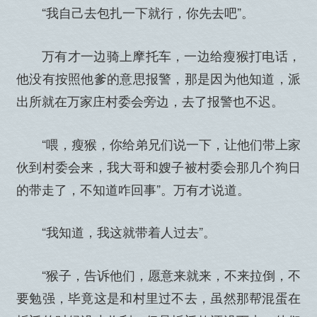
“我自己去包扎一下就行，你先去吧”。
万有才一边骑上摩托车，一边给瘦猴打电话，
他没有按照他爹的意思报警，那是因为他知道，派
出所就在万家庄村委会旁边，去了报警也不迟。
“喂，瘦猴，你给弟兄们说一下，让他们带上家
伙到村委会来，我大哥和嫂子被村委会那几个狗日
的带走了，不知道咋回事”。万有才说道。
“我知道，我这就带着人过去”。
“猴子，告诉他们，愿意来就来，不来拉倒，不
要勉强，毕竟这是和村里过不去，虽然那帮混蛋在