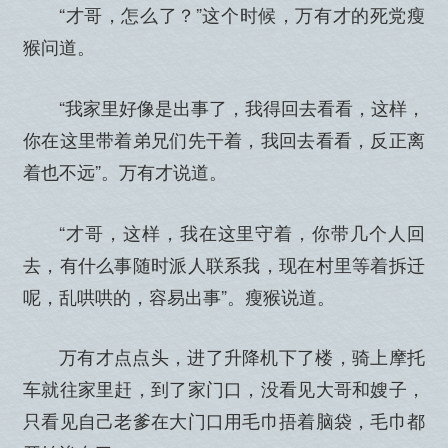
“才哥，怎么了？”这个时候，万有才的死党瘦
猴问道。
“我家里好像是出事了，我得回去看看，这样，
你在这里带着弟兄们先干着，我回去看看，反正离
着也不远”。万有才说道。
“才哥，这样，我在这里守着，你带几个人回
去，有什么事随时派人联系我，现在村里等着拆迁
呢，乱哄哄的，容易出事”。瘦猴说道。
万有才点点头，进了升降机下了楼，骑上摩托
车就往家里赶，到了家门口，没看见大哥和嫂子，
只看见自己老爹在大门口用毛巾捂着脑袋，毛巾都