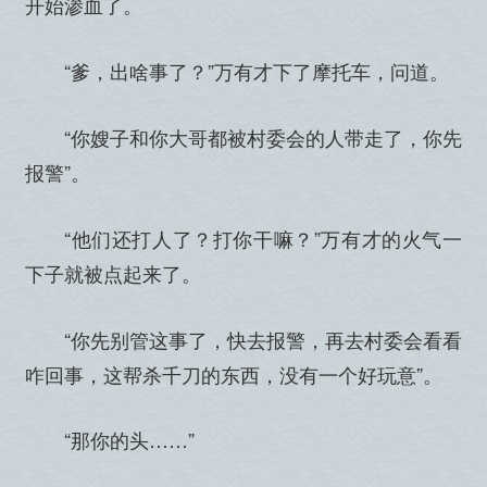
开始渗血了。
“爹，出啥事了？”万有才下了摩托车，问道。
“你嫂子和你大哥都被村委会的人带走了，你先
报警”。
“他们还打人了？打你干嘛？”万有才的火气一
下子就被点起来了。
“你先别管这事了，快去报警，再去村委会看看
咋回事，这帮杀千刀的东西，没有一个好玩意”。
“那你的头……”